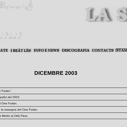
DICEMBRE 2003
 Furlan”.
grafici del 2003.
 Cine Furlan.
a rassegna del Cine Furlan.
Merlot al Città Fiera.