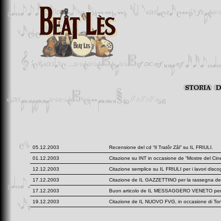
05.12.2003
Recensione del cd “Il Tratôr Zâl” su IL FRIULI.
01.12.2003
Citazione su INT in occasione de “Mostre del Cine
12.12.2003
Citazione semplice su IL FRIULI per i lavori disco
17.12.2003
Citazione de IL GAZZETTINO per la rassegna del
17.12.2003
Buon articolo de IL MESSAGGERO VENETO per l
19.12.2003
Citazione de IL NUOVO FVG, in occasione di Toni 