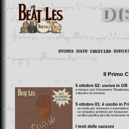
Il Primo 
5 ottobre 62: usciva in GB 
e iniziava così il fenomeno "Beatlemania
culturali e di costume.
5 ottobre 01: è uscito in Fr
- un modo per rinnovare e trasmettere 
- un simpatico pretesto per instaurare e
- un'altra pacifica piccola rivoluzione n
I testi delle canzoni